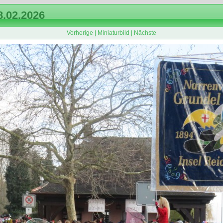
.02.2026
Vorherige
|
Miniaturbild
|
Nächste