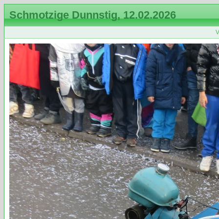
Schmotzige Dunnstig, 12.02.2026
V