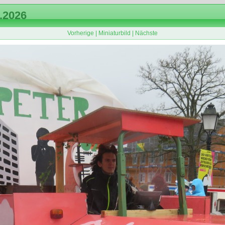
.2026
Vorherige
|
Miniaturbild
|
Nächste