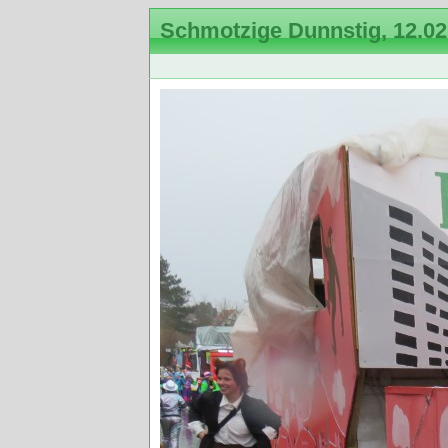
Schmotzige Dunnstig, 12.02