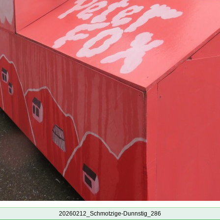
20260212_Schmotzige-Dunnstig_286