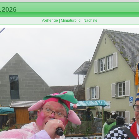
.2026
Vorherige
|
Miniaturbild
|
Nächste