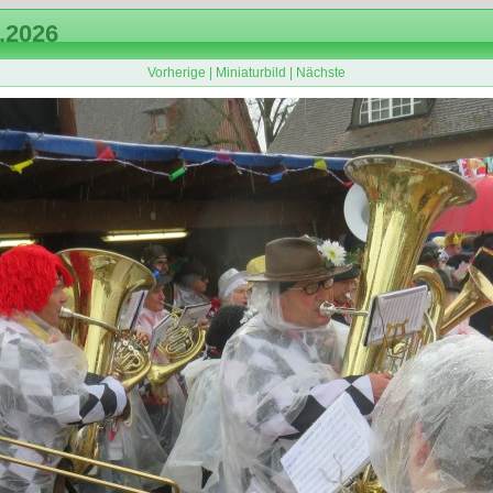
.2026
Vorherige
|
Miniaturbild
|
Nächste